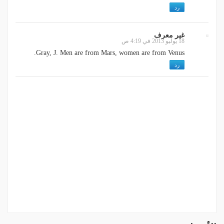
رد
غير معرف
18 يوليو 2013 في 4:19 ص
Gray, J. Men are from Mars, women are from Venus.
رد