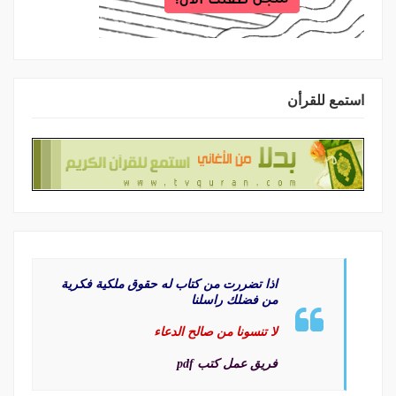
استمع للقرأن
اذا تضررت من كتاب له حقوق ملكية فكرية
من فضلك راسلنا
لا تنسونا من صالح الدعاء
فريق عمل كتب pdf