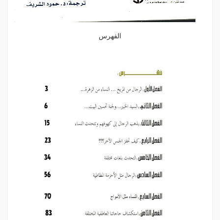
الفهرس