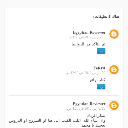
هناك 4 تعليقات:
Egyptian Reviewer
16 مارس 2012 في 3:30 م
تم التاكد من الروابط
رد
FeKrA
22 مارس 2012 في 12:10 ص
كتاب رائع
رد
Egyptian Reviewer
22 مارس 2012 في 4:26 ص
شكرا لردك
وان شاء الله اغلب الكتب الى هنا او الشروح او الدروس
تعجبك يا محمد