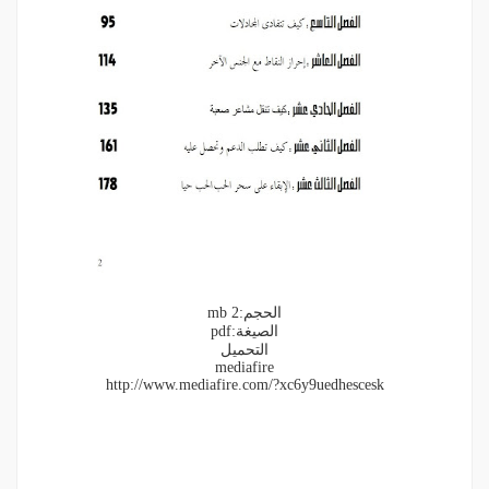
الحجم:2 mb
الصيغة:pdf
التحميل
mediafire
http://www.mediafire.com/?xc6y9uedhescesk