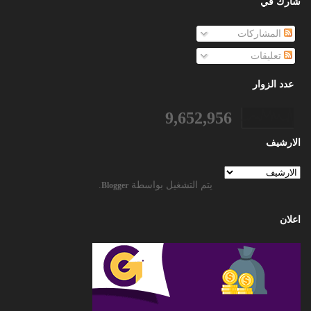
شارك في
المشاركات
تعليقات
عدد الزوار
9,652,956
الارشيف
يتم التشغيل بواسطة
.
Blogger
اعلان