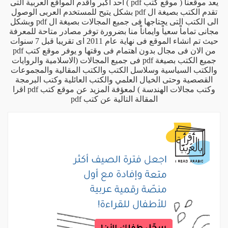
يعد موقعنا ( موقع كتب pdf ) احد اكبر واقدم المواقع العربية التى
تقدم الكتب بصيغة ال pdf بشكل يتيح للمستخدم العربى الوصول
الى الكتب التى يحتاجها فى جميع المجالات بصيغة ال pdf وبشكل
مجانى تماماْ سعياْ وايماناْ منا بضرورة توفر مصادر متاحة للمعرفة
حيث تم انشاء الموقع فى نهاية عام 2011 اى تقريبا قبل 7 سنوات
من الان فى مجال بدون اهتمام فى وقتها و يوفر موقع كتب pdf
جميع الكتب بصيغة pdf فى جميع المجالات (الاسلامية والروايات
والكتب السياسية وسلاسل الكتب والكتب المقالية والمجموعات
القصصية وحتى الخيال العلمي والكتب العائلية وكتب البرمجة
وكتب مجالات الهندسة ) لمعؤفة المزيد عن موقع كتب pdf اقرا
المقالة التالية
عن كتب pdf