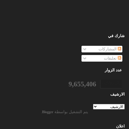
شارك في
المشاركات
تعليقات
عدد الزوار
9,655,406
الارشيف
يتم التشغيل بواسطة
.
Blogger
اعلان