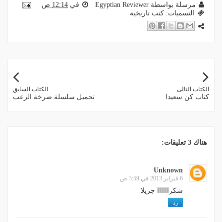
مرسلة بواسطة
Egyptian Reviewer
في
12:14 ص
التسميات:
كتب تاريخية
الكتاب التالى
الكتاب السابق
كتاب كن سعيدا
تحميل سلسلة صرخة الرعب
هناك 3 تعليقات:
Unknown
6 فبراير 2013 في 3:59 ص
شكراااااا جزيلا
رد