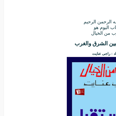
ه الرحمن الرحيم
اب اليوم هو
ب من الخيال
بين الشرق والغرب
د : راجى عنايت