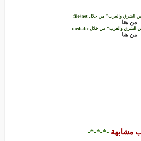
لشرق والغرب" من خلال file4net
من هنا
لشرق والغرب" من خلال mediafir
من هنا
ب مشابهة
-*-*-*-