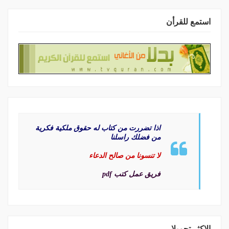
استمع للقرأن
اذا تضررت من كتاب له حقوق ملكية فكرية
من فضلك راسلنا
لا تنسونا من صالح الدعاء
فريق عمل كتب pdf
الاكثر تحميلا