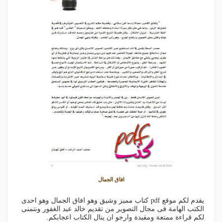
افاق الجمال
يقدم لكم موقع pdf كتاب مميز وشيق وهو افاق الجمال وهو احدى
الكتب الهامة فى مجال التصوير من تقديم خالد عبد الغفور ونتمنى
لكم قراءة ممتعة ومفيدة وارجو ان ينال الكتاب اعجابكم.