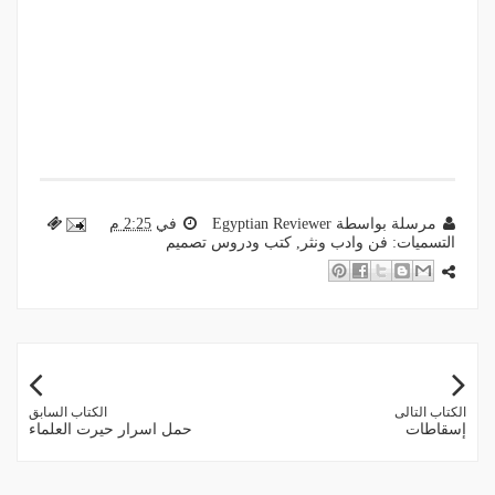
مرسلة بواسطة
Egyptian Reviewer
في
2:25 م
التسميات:
فن وادب ونثر
,
كتب ودروس تصميم
الكتاب التالى
الكتاب السابق
إسقاطات
حمل اسرار حيرت العلماء