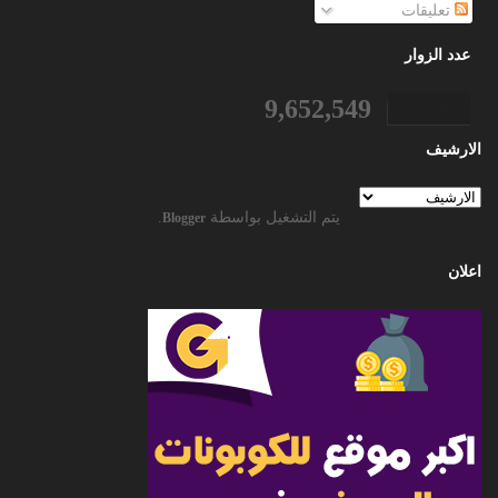
تعليقات
عدد الزوار
9,652,549
الارشيف
يتم التشغيل بواسطة
.
Blogger
اعلان