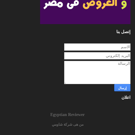
إتصل بنا
اعلان
Egyptian Reviewer
من هى شركة شاومي