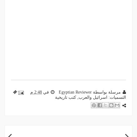
مرسلة بواسطة
Egyptian Reviewer
في
2:48 م
التسميات:
اسرائيل والعرب
,
كتب تاريخية