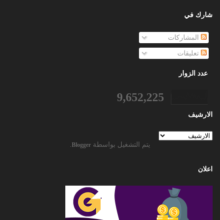
شارك في
المشاركات
تعليقات
عدد الزوار
9,652,225
الارشيف
يتم التشغيل بواسطة
.
Blogger
اعلان