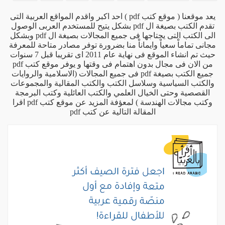
يعد موقعنا ( موقع كتب pdf ) احد اكبر واقدم المواقع العربية التى
تقدم الكتب بصيغة ال pdf بشكل يتيح للمستخدم العربى الوصول
الى الكتب التى يحتاجها فى جميع المجالات بصيغة ال pdf وبشكل
مجانى تماماْ سعياْ وايماناْ منا بضرورة توفر مصادر متاحة للمعرفة
حيث تم انشاء الموقع فى نهاية عام 2011 اى تقريبا قبل 7 سنوات
من الان فى مجال بدون اهتمام فى وقتها و يوفر موقع كتب pdf
جميع الكتب بصيغة pdf فى جميع المجالات (الاسلامية والروايات
والكتب السياسية وسلاسل الكتب والكتب المقالية والمجموعات
القصصية وحتى الخيال العلمي والكتب العائلية وكتب البرمجة
وكتب مجالات الهندسة ) لمعؤفة المزيد عن موقع كتب pdf اقرا
المقالة التالية
عن كتب pdf