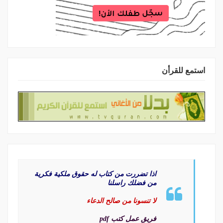
استمع للقرأن
اذا تضررت من كتاب له حقوق ملكية فكرية
من فضلك راسلنا
لا تنسونا من صالح الدعاء
فريق عمل كتب pdf