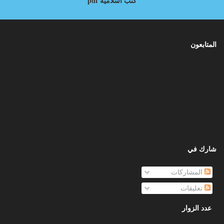
كتب اسلامية pdf
المتابعون
شارك في
المشاركات
تعليقات
عدد الزوار