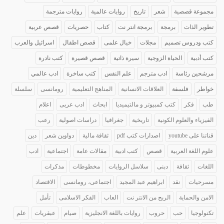
مجموعة قصصية
شعر
تاريخ
روايات عالمية
روايات مترجمة
تطوير الذات
برمجة
برمجة انتر نت
كتاب
حصريات
قصص عربية
كتب ودروس تصميم
مجلات
خيال علمى
قصص اطفال
اسرائيل والعرب
كتب أدبية
الحياة الزوجية
سيرة ذاتية
قصص قصيرة
كتب نادرة
مرشحين رئاسة
ادب مترجم
علم النفس
كتب ساخرة
ادب عالمي
خواطر
فلسفة
العلاقات الانسانية
المناهج التعليمية
رومانسى
سلسلة
طب
فكر
كتب كمبيوتر و مالتيميديا
ابحاث
ادب عربى
اعلام
الفيزياء والعلوم الكونية
تاريخية
جغرافيا
دراسات اصولية
رعب
قناتنا على youtube
اصدارات كتب pdf
ثقافة مالية
دواوين شعر
دين
علوم اللغة العربية
قصص
كتب ادبية
مقالات عامة
اجتماعية
ادب
اللغات
ثقافة
دبنى
سلاسل الروايات
مخطوطات
مذكرات
مسرحيات
نقد
ابراهيم عبد المجيد
اجتماعى، رومانسى
الاقتصاد
الامن والحماية
الربح من الانتر نت
العاب
الفكر الاسلامى
تأمل
تكنولوجيا
حب
حروب
روايات باللغة الانجليزية
صيام
عبقريات
علم