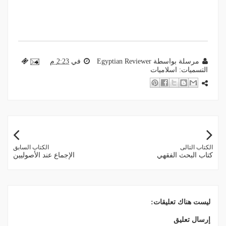
مرسلة بواسطة
Egyptian Reviewer
في
2:23 م
التسميات:
اسلاميات
الكتاب التالى
الكتاب السابق
كتاب البحث الفقهي
الإجماع عند الأصوليين
ليست هناك تعليقات:
إرسال تعليق