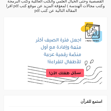
القصصية وحتى الخيال العلمي والكتب العائلية وكتب البرمجة
وكتب مجالات الهندسة ) لمعؤفة المزيد عن موقع كتب pdf اقرا
المقالة التالية
عن كتب pdf
استمع للقرأن