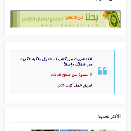
اذا تضررت من كتاب له حقوق ملكية فكرية
من فضلك راسلنا
لا تنسونا من صالح الدعاء
فريق عمل كتب pdf
الاكثر تحميلا