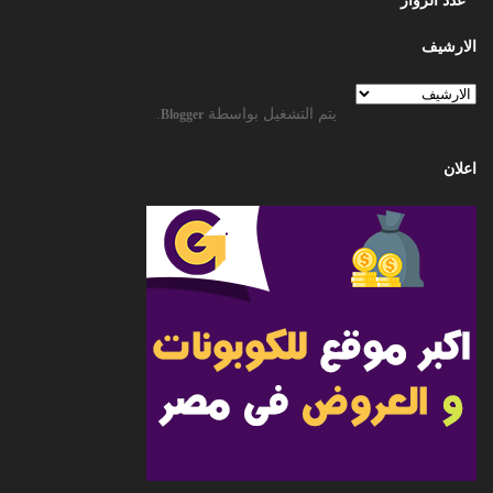
عدد الزوار
الارشيف
يتم التشغيل بواسطة
.
Blogger
اعلان