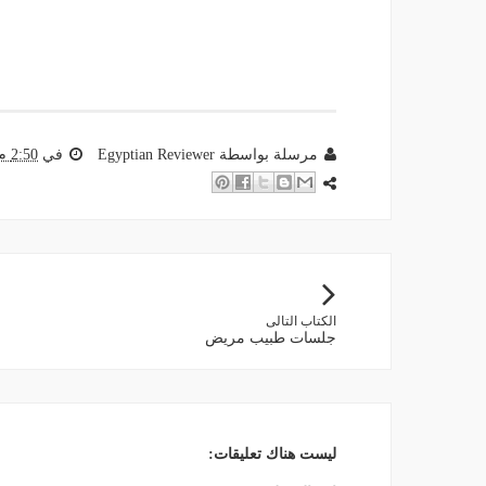
مرسلة بواسطة
Egyptian Reviewer
في
2:50 م
الكتاب التالى
جلسات طبيب مريض
ليست هناك تعليقات: