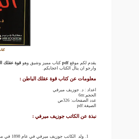
كتا
يقدم لكم موقع
pdf
كتاب مميز وشيق وهو
قوة عقلك ال
وارجو ان ينال الكتاب اعجابكم.
معلومات عن كتاب قوة عقلك الباطن :
اعداد : د. جوزيف ميرفي
الحجم:6m
عدد الصفحات: 326ص
الصيغة:pdf
نبذة عن الكاتب جوزيف ميرفي :
ولد الكاتب جوزيف ميرفي في عام 1898 في مدينة صغيرة بضواحي مقاطعة كورك فى أيرلندا