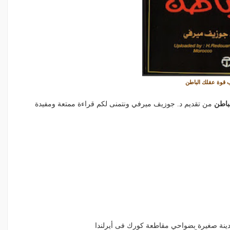
ب قوة عقلك الباطن
باطن
من تقديم د. جوزيف ميرفي ونتمنى لكم قراءة ممتعة ومفيدة