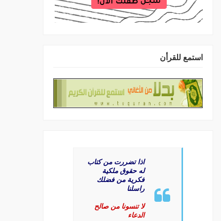
استمع للقرأن
اذا تضررت من كتاب
له حقوق ملكية
فكرية من فضلك
راسلنا
لا تنسونا من صالح
الدعاء