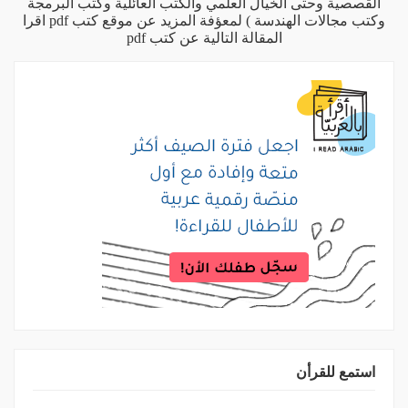
القصصية وحتى الخيال العلمي والكتب العائلية وكتب البرمجة
وكتب مجالات الهندسة ) لمعؤفة المزيد عن موقع كتب pdf اقرا
المقالة التالية
عن كتب pdf
استمع للقرأن