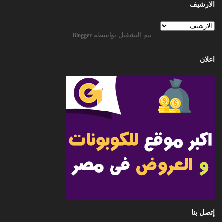
الارشيف
يتم التشغيل بواسطة
.
Blogger
اعلان
إتصل بنا