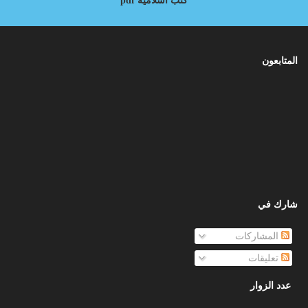
كتب اسلامية pdf
المتابعون
شارك في
المشاركات
تعليقات
عدد الزوار