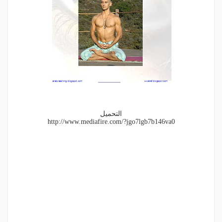
التحميل
http://www.mediafire.com/?jgo7lgb7b146va0