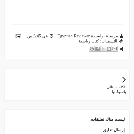
مرسلة بواسطة
Egyptian Reviewer
في
6:45 ص
التسميات:
كتب رياضية
الكتاب التالى
باسيكاليا
ليست هناك تعليقات:
إرسال تعليق