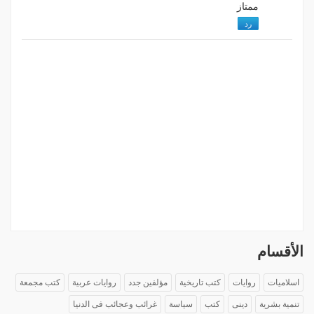
ممتاز
رد
الأقسام
اسلاميات
روايات
كتب تاريخية
مؤلفين جدد
روايات عربية
كتب مجمعة
تنمية بشرية
دينى
كتب
سياسة
غرائب وعجائب فى الدنيا