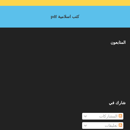
كتب اسلامية pdf
المتابعون
شارك في
المشاركات
تعليقات