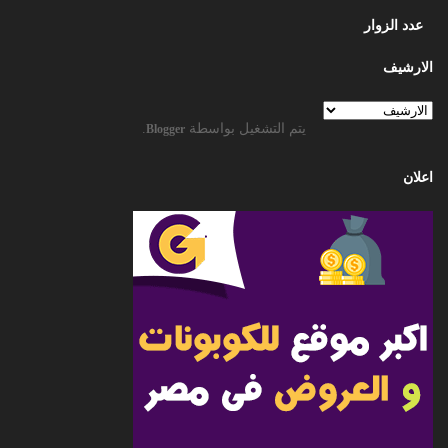
عدد الزوار
الارشيف
يتم التشغيل بواسطة
.
Blogger
اعلان