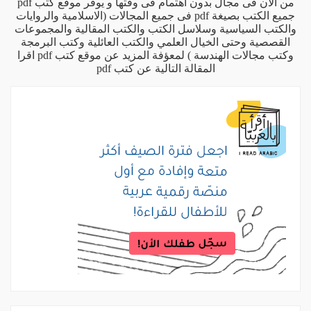
من الان فى مجال بدون اهتمام فى وقتها و يوفر موقع كتب pdf
جميع الكتب بصيغة pdf فى جميع المجالات (الاسلامية والروايات
والكتب السياسية وسلاسل الكتب والكتب المقالية والمجموعات
القصصية وحتى الخيال العلمي والكتب العائلية وكتب البرمجة
وكتب مجالات الهندسة ) لمعؤفة المزيد عن موقع كتب pdf اقرا
المقالة التالية
عن كتب pdf