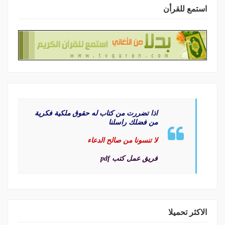
استمع للقرأن
اذا تضررت من كتاب له حقوق ملكية فكرية
من فضلك راسلنا
لا تنسونا من صالح الدعاء
فريق عمل كتب pdf
الاكثر تحميلا