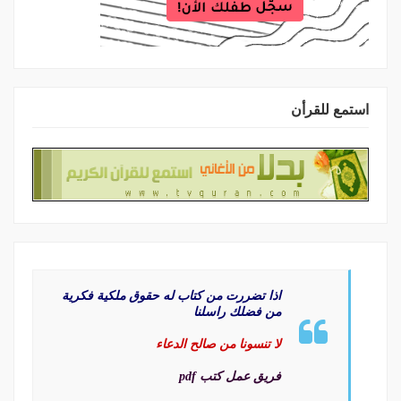
استمع للقرأن
اذا تضررت من كتاب له حقوق ملكية فكرية
من فضلك راسلنا
لا تنسونا من صالح الدعاء
فريق عمل كتب pdf