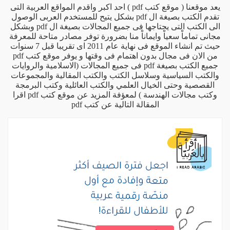
يعد موقعنا ( موقع كتب pdf ) احد اكبر واقدم المواقع العربية التى
تقدم الكتب بصيغة ال pdf بشكل يتيح للمستخدم العربى الوصول
الى الكتب التى يحتاجها فى جميع المجالات بصيغة ال pdf وبشكل
مجانى تماماْ سعياْ وايماناْ منا بضرورة توفر مصادر متاحة للمعرفة
حيث تم انشاء الموقع فى نهاية عام 2011 اى تقريبا قبل 7 سنوات
من الان فى مجال بدون اهتمام فى وقتها و يوفر موقع كتب pdf
جميع الكتب بصيغة pdf فى جميع المجالات (الاسلامية والروايات
والكتب السياسية وسلاسل الكتب والكتب المقالية والمجموعات
القصصية وحتى الخيال العلمي والكتب العائلية وكتب البرمجة
وكتب مجالات الهندسة ) لمعؤفة المزيد عن موقع كتب pdf اقرا
المقالة التالية
عن كتب pdf