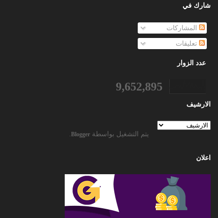
شارك في
المشاركات
تعليقات
عدد الزوار
9,652,895
الارشيف
يتم التشغيل بواسطة
.
Blogger
اعلان