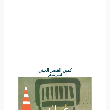
كمين القصر العيني
لعمر طاهر