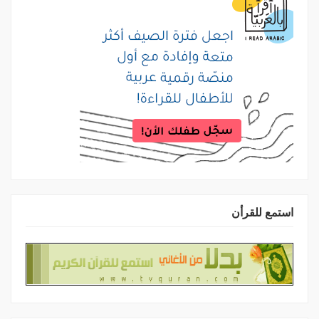
استمع للقرأن