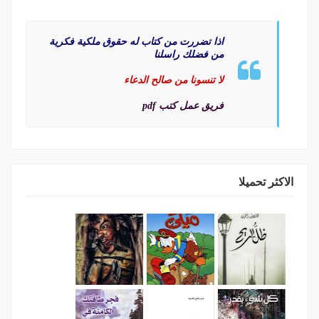
اذا تضررت من كتاب له حقوق ملكية فكرية
من فضلك راسلنا
لا تنسونا من صالح الدعاء
فريق عمل كتب pdf
الاكثر تحميلا