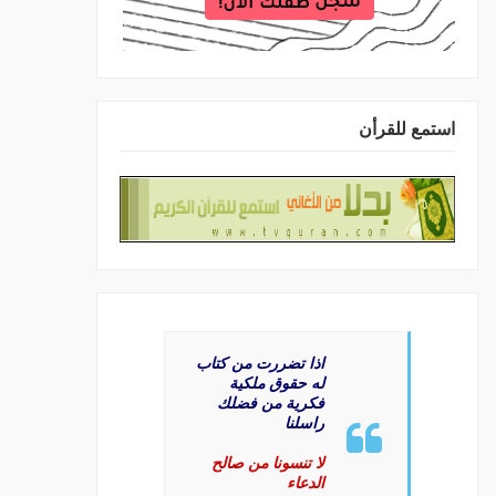
استمع للقرأن
اذا تضررت من كتاب
له حقوق ملكية
فكرية من فضلك
راسلنا
لا تنسونا من صالح
الدعاء