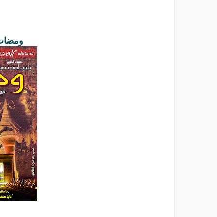
ومضات عد