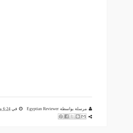
مرسلة بواسطة
Egyptian Reviewer
في
6:24 ص