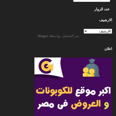
عدد الزوار
الارشيف
يتم التشغيل بواسطة
.
Blogger
اعلان