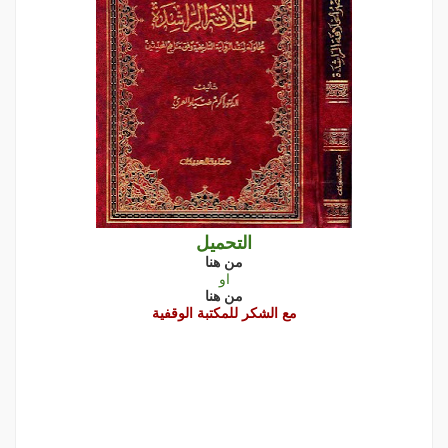
التحميل
من هنا
او
من هنا
مع الشكر للمكتبة الوقفية