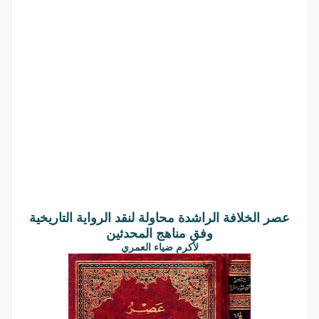
عصر الخلافة الراشدة محاولة لنقد الرواية التاريخية
وفق مناهج المحدثين
لأكرم ضياء العمري