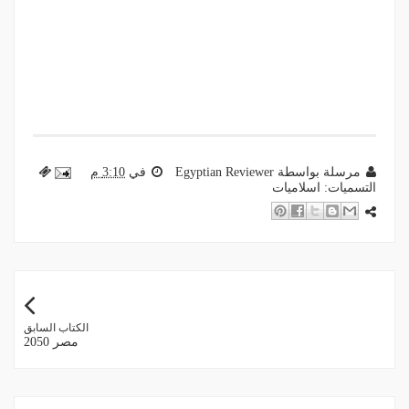
مرسلة بواسطة
Egyptian Reviewer
في
3:10 م
التسميات:
اسلاميات
الكتاب السابق
مصر 2050