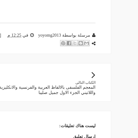
مرسلة بواسطة
yoyomg2013
في
12:25 م
الكتاب التالى
المعجم الفلسفى بالالفاظ العربية والفرنسية والانكليزية
واللاتيني الجزء الاول جميل صليبا
ليست هناك تعليقات:
إرسال تعليق