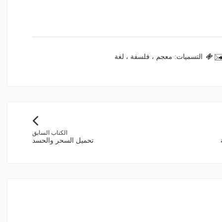
التسميات:
معجم ، فلسفة ، لغة
الكتاب السابق
تحميل السحر والحسد