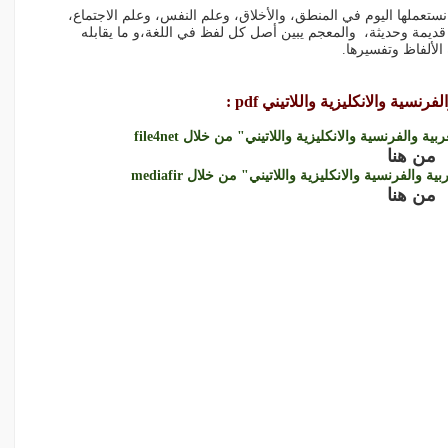
نستعملها اليوم في المنطق، والأخلاق، وعلم النفس، وعلم الاجتماع،
 قديمة وحديثة، والمعجم يبين أصل كل لفظ في اللغة،و ما يقابله
الألفاظ وتفسيرها.
ية والانكليزية واللاتيني pdf :
والفرنسية والانكليزية واللاتيني" من خلال file4net
من هنا
الفرنسية والانكليزية واللاتيني" من خلال mediafir
من هنا