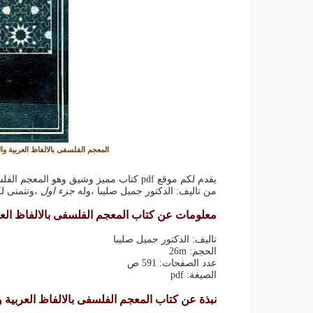
المعجم الفلسفى بالالفاظ العربية والف
يقدم لكم موقع pdf كتاب مميز وشيق وهو المع
من تاليف: الدكتور جميل صليبا ،وله
جزء اول
،ونتمنى لك
معلومات عن كتاب المعجم الفلسفى بالالفاظ العربية
تاليف: الدكتور جميل صليبا
الحجم: 26m
عدد الصفحات: 591 ص
الصيغة: pdf
نبذة عن كتاب المعجم الفلسفى بالالفاظ العربية وال