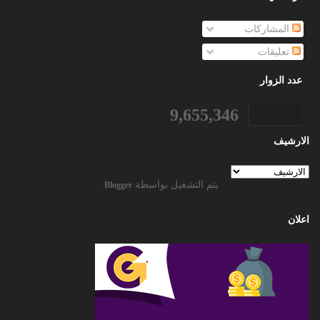
المشاركات
تعليقات
عدد الزوار
9,655,346
الارشيف
يتم التشغيل بواسطة
.
Blogger
اعلان