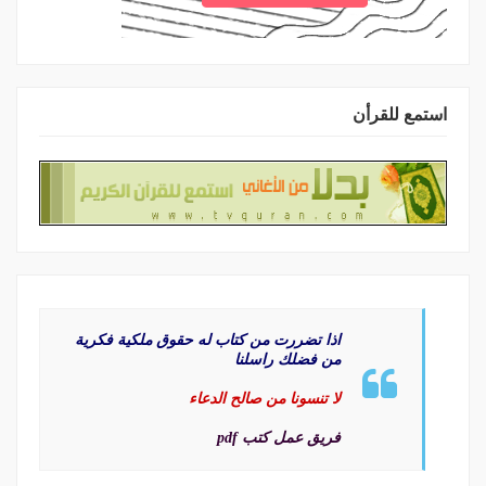
استمع للقرأن
اذا تضررت من كتاب له حقوق ملكية فكرية
من فضلك راسلنا
لا تنسونا من صالح الدعاء
فريق عمل كتب pdf