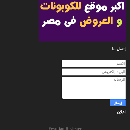
إتصل بنا
اعلان
Egyptian Reviewer