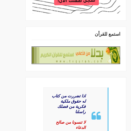
استمع للقرأن
اذا تضررت من كتاب
له حقوق ملكية
فكرية من فضلك
راسلنا
لا تنسونا من صالح
الدعاء