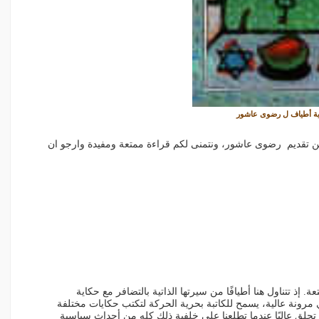
ية أطياف ل رضوى عاشور
 تقديم رضوى عاشور، ونتمنى لكم قراءة ممتعة ومفيدة وارجو ان
إذ تتناول هنا أطيافًا من سيرتها الذاتية بالتضافر مع حكاية
 مرونة عالية، يسمح للكاتبة بحرية الحركة لتكتب حكايات مختلفة
حلق عاليًا عندما تطلعنا على خلفية ذلك كله من أحداث سياسية