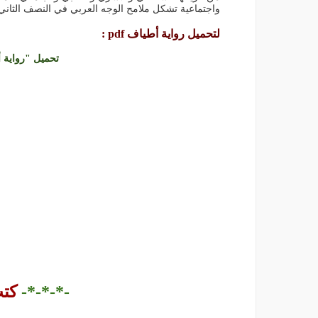
واجتماعية تشكل ملامح الوجه العربي في النصف الثاني
لتحميل رواية أطياف pdf :
تحميل "رواية أطي
-*-*-*-
كت