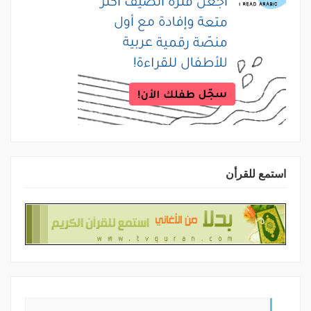
استمع للقرأن