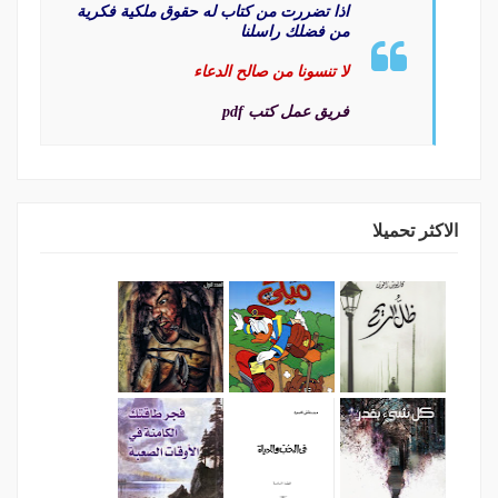
اذا تضررت من كتاب له حقوق ملكية فكرية
من فضلك راسلنا
لا تنسونا من صالح الدعاء
فريق عمل كتب pdf
الاكثر تحميلا