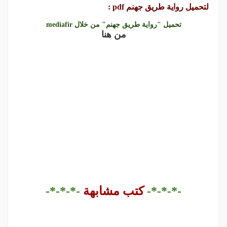
لتحميل رواية طريق جهنم pdf :
تحميل "رواية طريق جهنم" من خلال mediafir
من هنا
-*-*-*-
كتب مشابهة
-*-*-*-