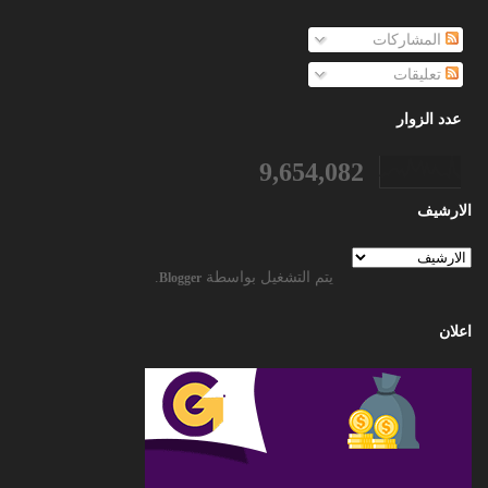
المشاركات
تعليقات
عدد الزوار
9,654,082
الارشيف
يتم التشغيل بواسطة
.
Blogger
اعلان