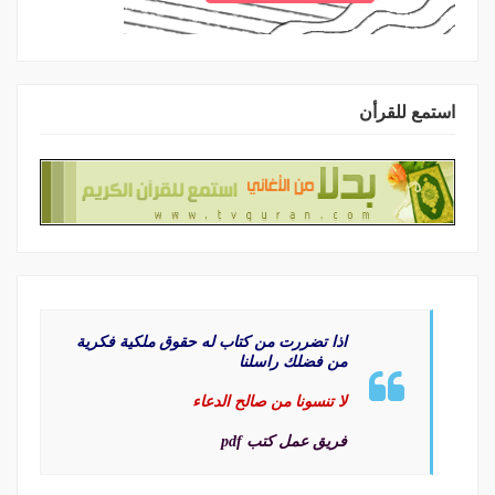
استمع للقرأن
اذا تضررت من كتاب له حقوق ملكية فكرية
من فضلك راسلنا
لا تنسونا من صالح الدعاء
فريق عمل كتب pdf