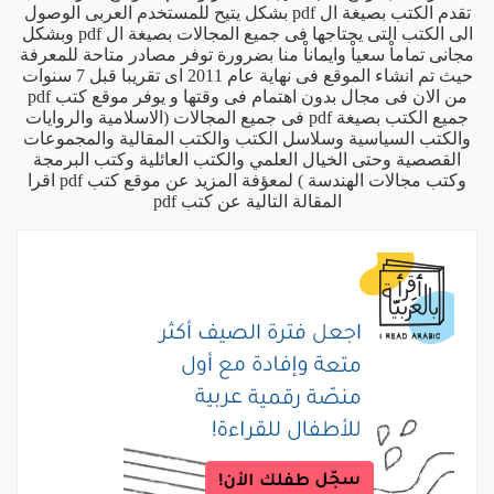
تقدم الكتب بصيغة ال pdf بشكل يتيح للمستخدم العربى الوصول
الى الكتب التى يحتاجها فى جميع المجالات بصيغة ال pdf وبشكل
مجانى تماماْ سعياْ وايماناْ منا بضرورة توفر مصادر متاحة للمعرفة
حيث تم انشاء الموقع فى نهاية عام 2011 اى تقريبا قبل 7 سنوات
من الان فى مجال بدون اهتمام فى وقتها و يوفر موقع كتب pdf
جميع الكتب بصيغة pdf فى جميع المجالات (الاسلامية والروايات
والكتب السياسية وسلاسل الكتب والكتب المقالية والمجموعات
القصصية وحتى الخيال العلمي والكتب العائلية وكتب البرمجة
وكتب مجالات الهندسة ) لمعؤفة المزيد عن موقع كتب pdf اقرا
المقالة التالية
عن كتب pdf