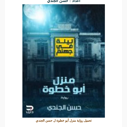
اعداد : حسن الجندي
تحميل رواية منزل أبو خطوة ل حسن الجندي