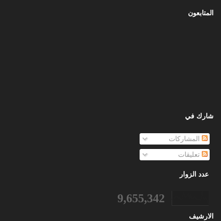
المتابعون
شارك في
المشاركات
تعليقات
عدد الزوار
9,655,342
الارشيف