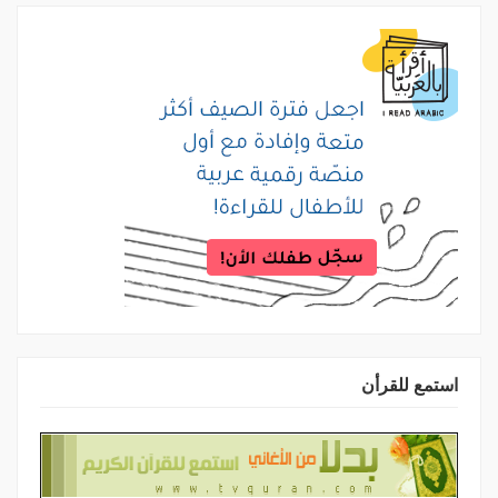
استمع للقرأن