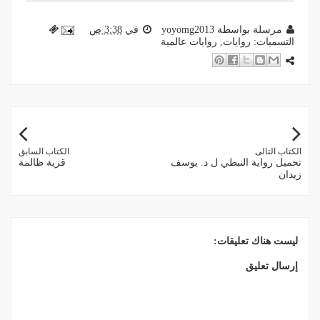
مرسلة بواسطة
yoyomg2013
في
3:38 ص
التسميات:
روايات
,
روايات عالمية
الكتاب التالى
الكتاب السابق
تحميل رواية النبطي ل د. يوسف
قرية ظالمة
زيدان
ليست هناك تعليقات:
إرسال تعليق