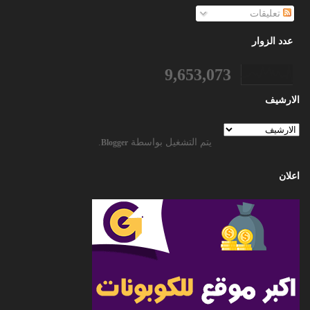
تعليقات
عدد الزوار
9,653,073
الارشيف
يتم التشغيل بواسطة
.
Blogger
اعلان