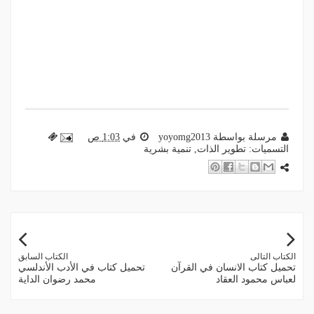
مرسلة بواسطة
yoyomg2013
في
1:03 ص
التسميات:
تطوير الذات
,
تنمية بشرية
الكتاب التالى
الكتاب السابق
تحميل كتاب الانسان في القرآن
تحميل كتاب في الأدب الأندلسي
لعباس محمود العقاد
محمد رضوان الداية