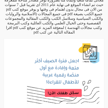
مجانى تماماْ سعياْ وايماناْ منا بضرورة توفر مصادر متاحة للمعرفة
حيث تم انشاء الموقع فى نهاية عام 2011 اى تقريبا قبل 7 سنوات
من الان فى مجال بدون اهتمام فى وقتها و يوفر موقع كتب pdf
جميع الكتب بصيغة pdf فى جميع المجالات (الاسلامية والروايات
والكتب السياسية وسلاسل الكتب والكتب المقالية والمجموعات
القصصية وحتى الخيال العلمي والكتب العائلية وكتب البرمجة
وكتب مجالات الهندسة ) لمعؤفة المزيد عن موقع كتب pdf اقرا
المقالة التالية
عن كتب pdf