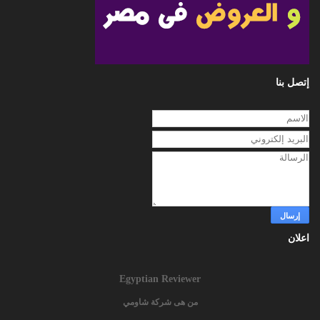
إتصل بنا
اعلان
Egyptian Reviewer
من هى شركة شاومي