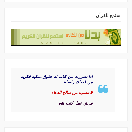
استمع للقرأن
اذا تضررت من كتاب له حقوق ملكية فكرية
من فضلك راسلنا
لا تنسونا من صالح الدعاء
فريق عمل كتب pdf