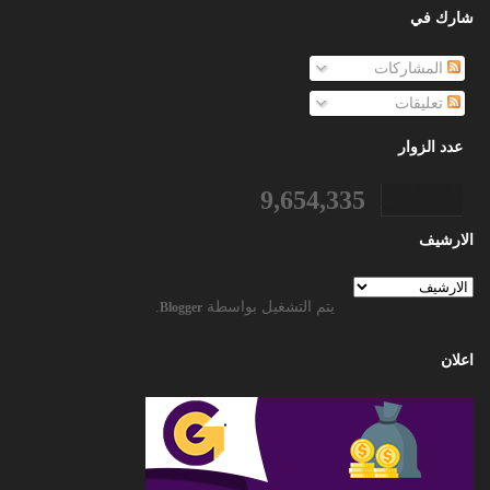
شارك في
المشاركات
تعليقات
عدد الزوار
9,654,335
الارشيف
يتم التشغيل بواسطة
.
Blogger
اعلان