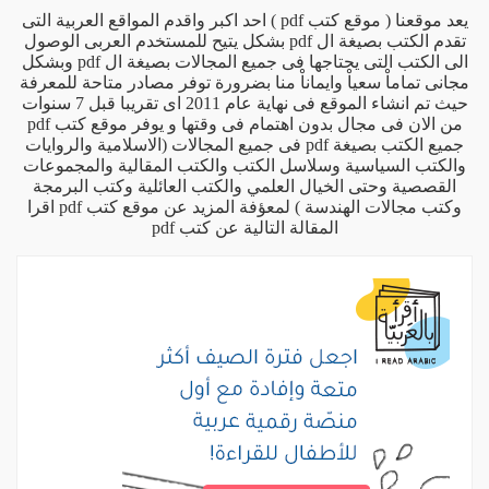
يعد موقعنا ( موقع كتب pdf ) احد اكبر واقدم المواقع العربية التى
تقدم الكتب بصيغة ال pdf بشكل يتيح للمستخدم العربى الوصول
الى الكتب التى يحتاجها فى جميع المجالات بصيغة ال pdf وبشكل
مجانى تماماْ سعياْ وايماناْ منا بضرورة توفر مصادر متاحة للمعرفة
حيث تم انشاء الموقع فى نهاية عام 2011 اى تقريبا قبل 7 سنوات
من الان فى مجال بدون اهتمام فى وقتها و يوفر موقع كتب pdf
جميع الكتب بصيغة pdf فى جميع المجالات (الاسلامية والروايات
والكتب السياسية وسلاسل الكتب والكتب المقالية والمجموعات
القصصية وحتى الخيال العلمي والكتب العائلية وكتب البرمجة
وكتب مجالات الهندسة ) لمعؤفة المزيد عن موقع كتب pdf اقرا
المقالة التالية
عن كتب pdf