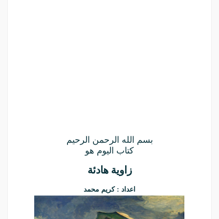
بسم الله الرحمن الرحيم
كتاب اليوم هو
زاوية هادئة
اعداد : كريم محمد