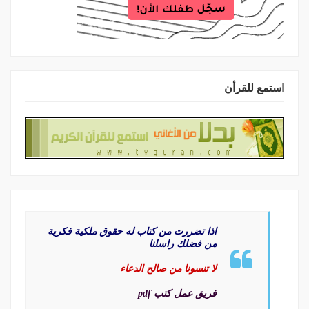
استمع للقرأن
اذا تضررت من كتاب له حقوق ملكية فكرية
من فضلك راسلنا
لا تنسونا من صالح الدعاء
فريق عمل كتب pdf