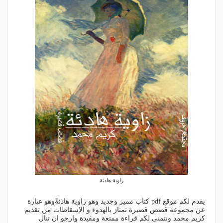
زاوية هادئة
يقدم لكم موقع pdf كتاب مميز وجديد وهو زاوية هادئةْوهو عبارة
عن مجموعة قصص قصيرة تمتاز بالهدوء و الإسقاطات من تقديم
كريم محمد ونتمنى لكم قراءة ممتعة ومفيدة وارجو ان تنال